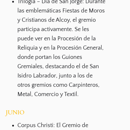
Trilogía – Día de San Jorge:
Durante
las emblemáticas Fiestas de Moros
y Cristianos de Alcoy, el gremio
participa activamente. Se les
puede ver en la
Procesión de la
Reliquia
y en la
Procesión General
,
donde portan los
Guiones
Gremiales
, destacando el de
San
Isidro Labrador
, junto a los de
otros gremios como Carpinteros,
Metal, Comercio y Textil.
JUNIO
Corpus Christi:
El Gremio de