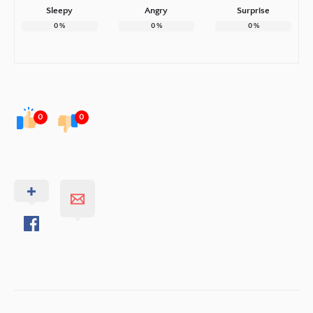
Sleepy
Angry
Surprise
0
%
0
%
0
%
0
0