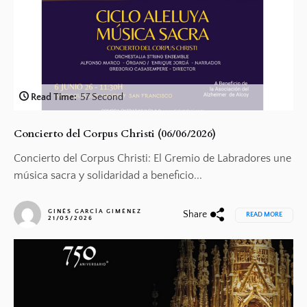
Read Time:
57 Second
Concierto del Corpus Christi (06/06/2026)
Concierto del Corpus Christi: El Gremio de Labradores une
música sacra y solidaridad a beneficio...
GINÉS GARCÍA GIMÉNEZ
Share
READ MORE
21/05/2026