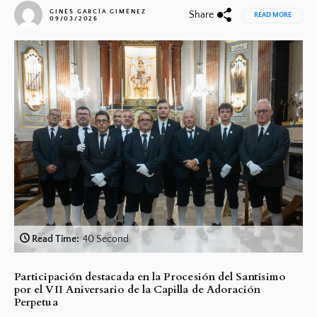
GINÉS GARCÍA GIMÉNEZ
Share
READ MORE
09/03/2026
Read Time:
40 Second
Participación destacada en la Procesión del Santísimo
por el VII Aniversario de la Capilla de Adoración
Perpetua