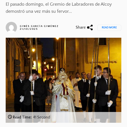
El pasado domingo, el Gremio de Labradores de Alcoy
demostró una vez más su fervor...
GINÉS GARCÍA GIMÉNEZ
Share
READ MORE
21/10/2025
Read Time:
41 Second