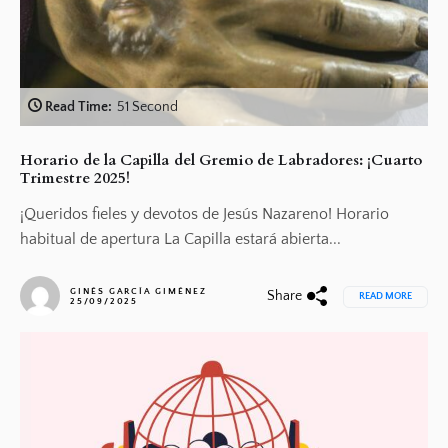
Read Time:
51 Second
Horario de la Capilla del Gremio de Labradores: ¡Cuarto
Trimestre 2025!
¡Queridos fieles y devotos de Jesús Nazareno! Horario
habitual de apertura La Capilla estará abierta...
GINÉS GARCÍA GIMÉNEZ
Share
READ MORE
25/09/2025