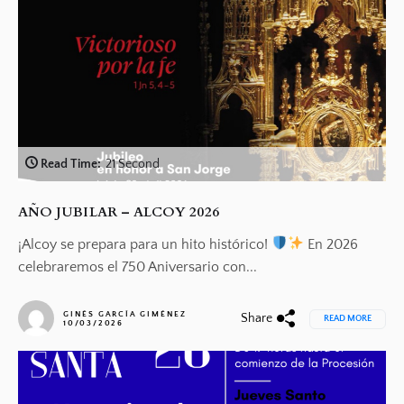
Read Time:
21 Second
AÑO JUBILAR – ALCOY 2026
¡Alcoy se prepara para un hito histórico!
En 2026
celebraremos el 750 Aniversario con...
GINÉS GARCÍA GIMÉNEZ
Share
READ MORE
10/03/2026