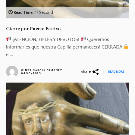
Read Time:
17 Second
Cierre por Puente Festivo
¡ATENCIÓN, FIELES Y DEVOTOS!
Queremos
informarles que nuestra Capilla permanecerá CERRADA
el...
GINÉS GARCÍA GIMÉNEZ
Share
READ MORE
04/10/2025