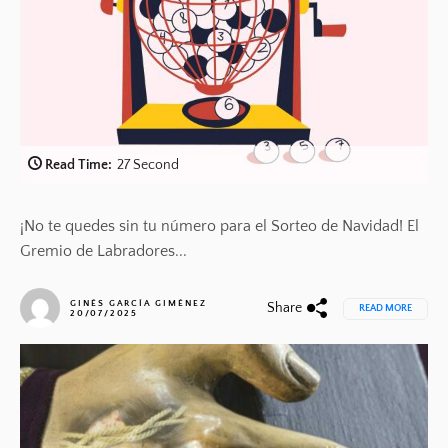
Read Time:
27 Second
¡No te quedes sin tu número para el Sorteo de Navidad! El
Gremio de Labradores...
GINÉS GARCÍA GIMÉNEZ
Share
READ MORE
20/07/2025