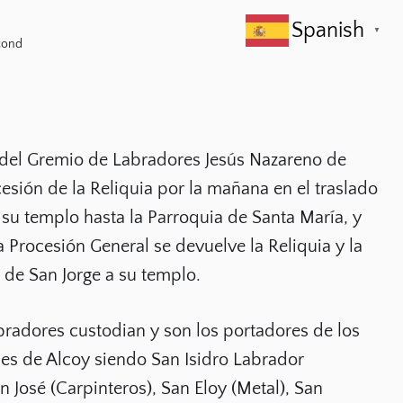
Spanish
▼
cond
del Gremio de Labradores Jesús Nazareno de
cesión de la Reliquia por la mañana en el traslado
 su templo hasta la
Parroquia de Santa María, y
la Procesión General se devuelve la Reliquia y la
 de San Jorge a su templo.
bradores custodian y son los portadores de los
es de Alcoy siendo San Isidro Labrador
n José (Carpinteros), San Eloy (Metal), San