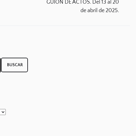
po
GUIÓN DE ACTOS. Del 13 al 20
de abril de 2025.